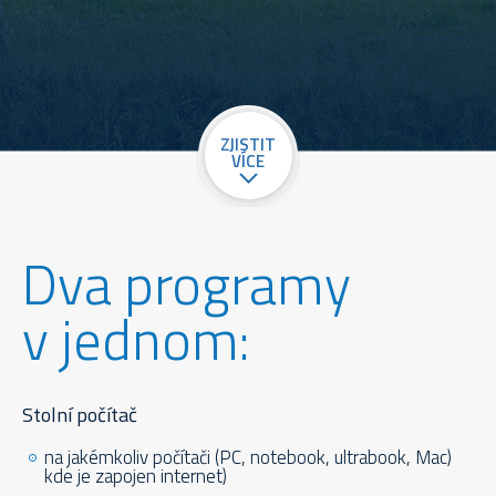
ZJISTIT
VÍCE
Dva programy
v jednom:
Stolní počítač
na jakémkoliv počítači (PC, notebook, ultrabook, Mac)
kde je zapojen internet)