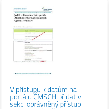
V přístupu k datům na
portálu ČMSCH přidat v
sekci oprávněný přístup