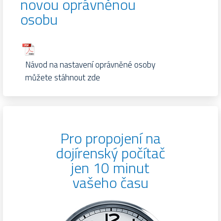
novou oprávněnou
osobu
Návod na nastavení oprávněné osoby
můžete stáhnout zde
Pro propojení na
dojírenský počítač
jen 10 minut
vašeho času