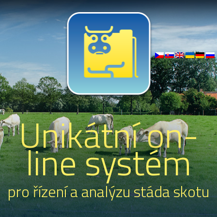
Unikátní on-
line systém
pro řízení a analýzu stáda skotu