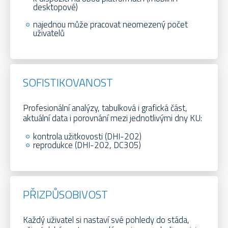
desktopové)
najednou může pracovat neomezený počet
uživatelů
SOFISTIKOVANOST
Profesionální analýzy, tabulková i grafická část,
aktuální data i porovnání mezi jednotlivými dny KU:
kontrola užitkovosti (DHI-202)
reprodukce (DHI-202, DC305)
PŘIZPŮSOBIVOST
Každý uživatel si nastaví své pohledy do stáda,