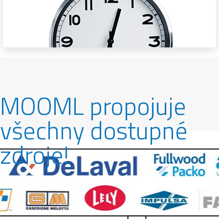
MOOML propojuje
všechny dostupné
zdroje!