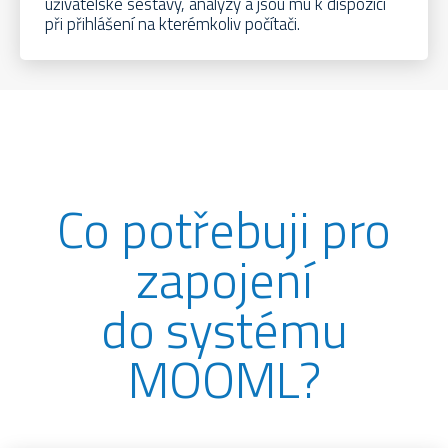
uživatelské sestavy, analýzy a jsou mu k dispozici
při přihlášení na kterémkoliv počítači.
Co potřebuji pro
zapojení
do systému
MOOML?