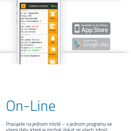
On-Line
Pracujete na jednom místě – v jednom programu se
všemi daty, které je možné získat ze všech zdrojů